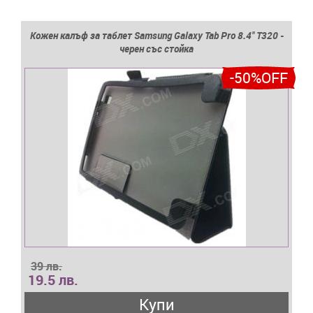
Кожен калъф за таблет Samsung Galaxy Tab Pro 8.4'' T320 -
черен със стойка
-50%OFF
39 лв.
19.5 лв.
Купи