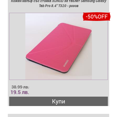
Кожен калъф със стойка XUNOD за таблет Samsung Galaxy
Tab Pro 8.4'' T320 - розов
-50%OFF
38.99 лв.
19.5 лв.
Купи