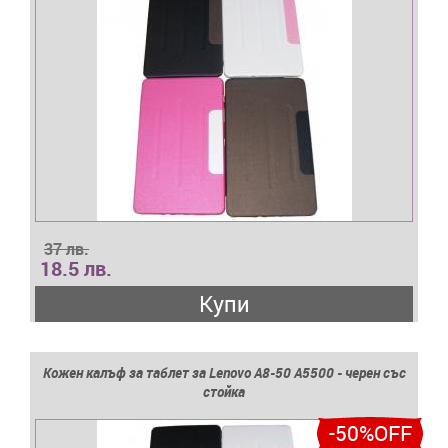
37 лв.
18.5 лв.
Купи
Кожен калъф за таблет за Lenovo A8-50 A5500 - черен със
стойка
-50%OFF