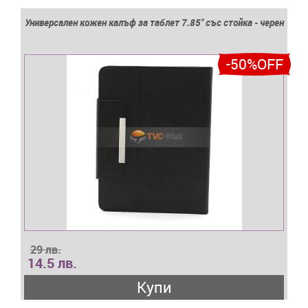
Универсален кожен калъф за таблет 7.85'' със стойка - черен
-50%OFF
29 лв.
14.5 лв.
Купи