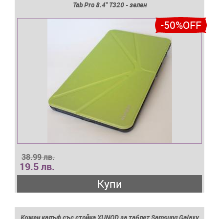
Tab Pro 8.4'' T320 - зелен
-50%OFF
38.99 лв.
19.5 лв.
Купи
Кожен калъф със стойка XUNOD за таблет Samsung Galaxy