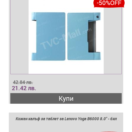
-50%OFF
42.84 лв.
21.42 лв.
Купи
Кожен калъф за таблет за Lenovo Yoga B6000 8.0" - бял