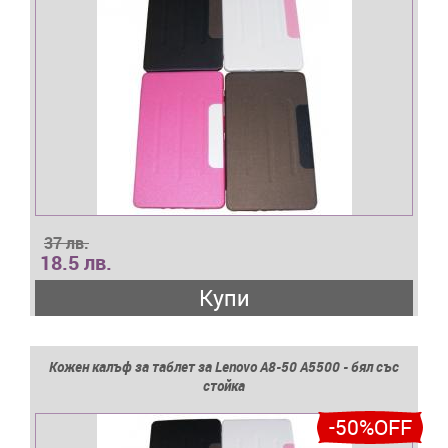
37 лв.
18.5 лв.
Купи
Кожен калъф за таблет за Lenovo A8-50 A5500 - бял със
стойка
-50%OFF