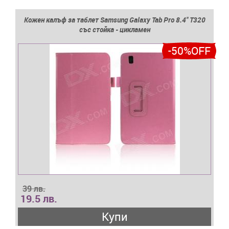
Кожен калъф за таблет Samsung Galaxy Tab Pro 8.4'' T320
със стойка - цикламен
-50%OFF
39 лв.
19.5 лв.
Купи