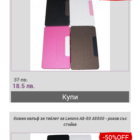
37 лв.
18.5 лв.
Купи
Кожен калъф за таблет за Lenovo A8-50 A5500 - розов със
стойка
-50%OFF