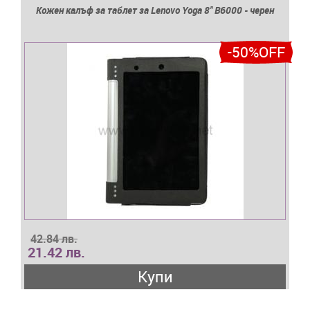
Кожен калъф за таблет за Lenovo Yoga 8'' B6000 - черен
-50%OFF
42.84 лв.
21.42 лв.
Купи