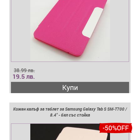
38.99 лв.
19.5 лв.
Купи
Кожен калъф за таблет за Samsung Galaxy Tab S SM-T700 /
8.4'' - бял със стойка
-50%OFF