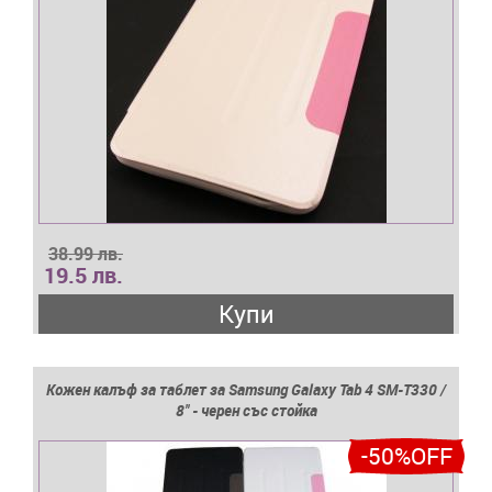
38.99 лв.
19.5 лв.
Купи
Кожен калъф за таблет за Samsung Galaxy Tab 4 SM-T330 /
8'' - черен със стойка
-50%OFF