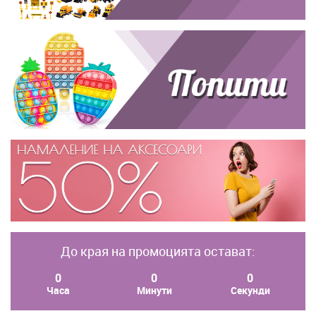
До края на промоцията остават:
0
0
0
Часа
Минути
Секунди