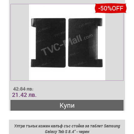
-50%OFF
42.84 лв.
21.42 лв.
Купи
Ултра тънък кожен калъф със стойка за таблет Samsung
Galaxy Tab S 8.4" - черен