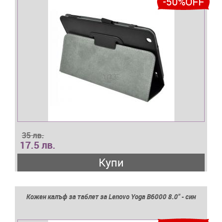
-50%OFF
35 лв.
17.5 лв.
Купи
Кожен калъф за таблет за Lenovo Yoga B6000 8.0" - син