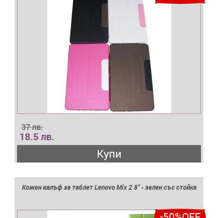
37 лв.
18.5 лв.
Купи
Кожен калъф за таблет Lenovo Mix 2 8'' - зелен със стойка
-50%OFF