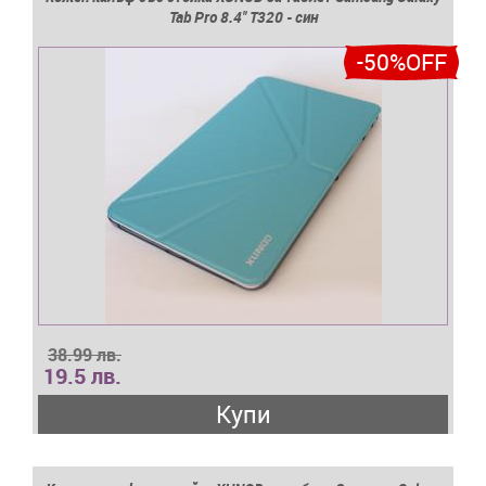
Tab Pro 8.4'' T320 - син
-50%OFF
38.99 лв.
19.5 лв.
Купи