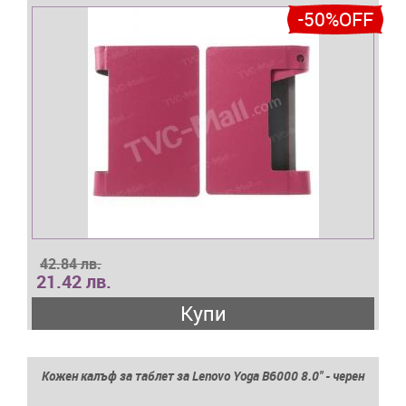
-50%OFF
42.84 лв.
21.42 лв.
Купи
Кожен калъф за таблет за Lenovo Yoga B6000 8.0" - черен