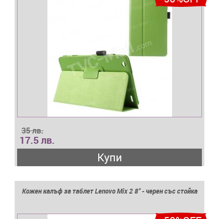
35 лв.
17.5 лв.
Купи
Кожен калъф за таблет Lenovo Mix 2 8'' - черен със стойка