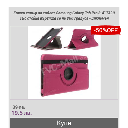
Кожен калъф за таблет Samsung Galaxy Tab Pro 8.4'' T320
със стойка въртяща се на 360 градуса - цикламен
-50%OFF
39 лв.
19.5 лв.
Купи