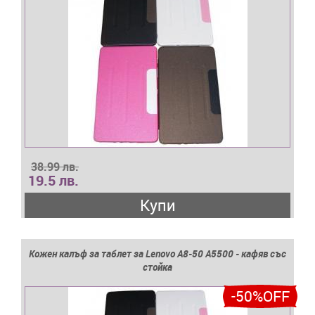
38.99 лв.
19.5 лв.
Купи
Кожен калъф за таблет за Lenovo A8-50 A5500 - кафяв със
стойка
-50%OFF