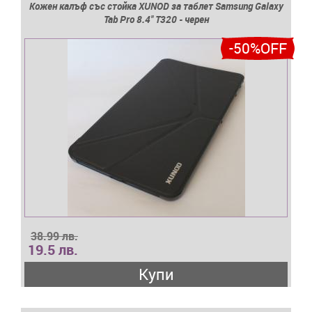
Кожен калъф със стойка XUNOD за таблет Samsung Galaxy
Tab Pro 8.4'' T320 - черен
-50%OFF
38.99 лв.
19.5 лв.
Купи