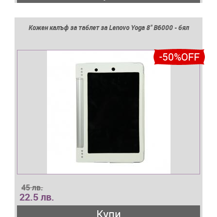
Кожен калъф за таблет за Lenovo Yoga 8'' B6000 - бял
-50%OFF
45 лв.
22.5 лв.
Купи