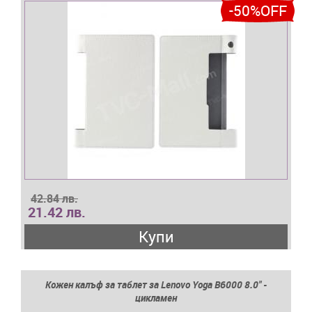
-50%OFF
42.84 лв.
21.42 лв.
Купи
Кожен калъф за таблет за Lenovo Yoga B6000 8.0" -
цикламен