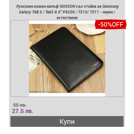
Луксозен кожен калъф NOSSON със стойка за Samsung
Galaxy TAB 3 / Tab3 8.0'' P8200 / T310/ T311 - черен /
естествена
-50%OFF
55 лв.
27.5 лв.
Купи