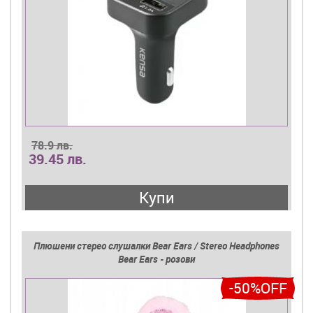
78.9 лв.
39.45 лв.
Купи
Плюшени стерео слушалки Bear Ears / Stereo Headphones
Bear Ears - розови
-50%OFF