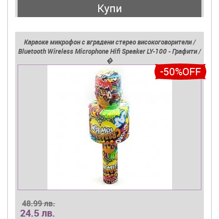
Купи
Караоке микрофон с вградени стерео високоговорители /
Bluetooth Wireless Microphone Hifi Speaker LY-100 - Графити /
�
-50%OFF
48.99 лв.
24.5 лв.