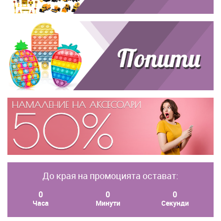
До края на промоцията остават:
0
0
0
Часа
Минути
Секунди