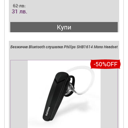
62 лв.
31 лв.
Купи
Безжична Bluetooth слушалка Philips SHB1614 Mono Headset
-50%OFF