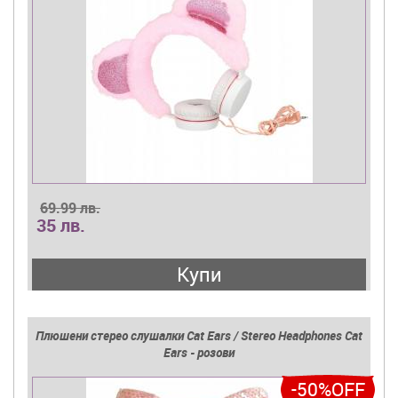
69.99 лв.
35 лв.
Купи
Плюшени стерео слушалки Cat Ears / Stereo Headphones Cat
Ears - розови
-50%OFF