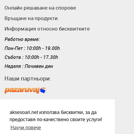
Онлайн решаване на спорове
Връщане на продукти
Информация относно бисквитките
Работно време:
Пон-Пет : 10:00h - 19.00h
Събота : 10:00h - 17.30h
Неделя : Почивен ден
Наши партньори:
Пазарувай
ShopMania
aksesoari.net използва бисквитки, за да
предоставя по-качествено своите услуги!
Научи повече