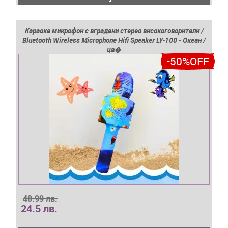
Караоке микрофон с вградени стерео високоговорители /
Bluetooth Wireless Microphone Hifi Speaker LY-100 - Океан /
цв�
-50%OFF
48.99 лв.
24.5 лв.