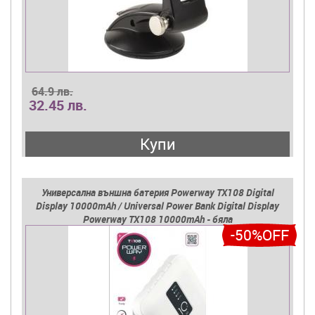
64.9 лв.
32.45 лв.
Купи
Универсална външна батерия Powerway TX108 Digital
Display 10000mAh / Universal Power Bank Digital Display
Powerway TX108 10000mAh - бяла
-50%OFF