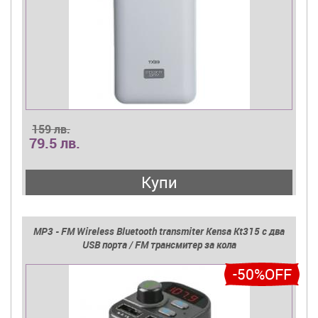
159 лв.
79.5 лв.
Купи
MP3 - FM Wireless Bluetooth transmiter Kensa Kt315 с два
USB порта / FM трансмитер за кола
-50%OFF