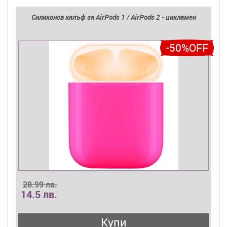
Силиконов калъф за AirPods 1 / AirPods 2 - цикламен
-50%OFF
28.99 лв.
14.5 лв.
Купи