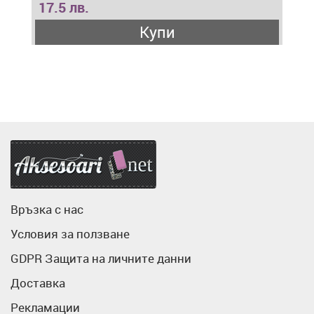
17.5 лв.
Купи
Аксесоари.нет
Връзка с нас
Условия за ползване
GDPR Защита на личните данни
Доставка
Рекламации