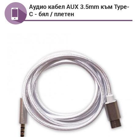
Аудио кабел AUX 3.5mm към Type-
C - бял / плетен