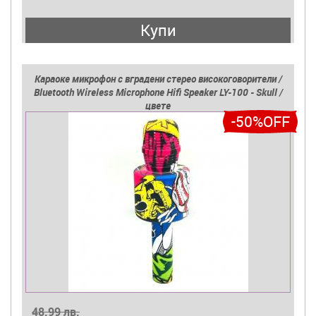
Купи
Караоке микрофон с вградени стерео високоговорители /
Bluetooth Wireless Microphone Hifi Speaker LY-100 - Skull /
цвете
-50%OFF
48.99 лв.