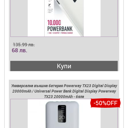
135.99 лв.
68 лв.
Купи
Универсална външна батерия Powerway TX23 Digital Display
20000mAh / Universal Power Bank Digital Display Powerway
TX23 20000mAh - бяла
-50%OFF