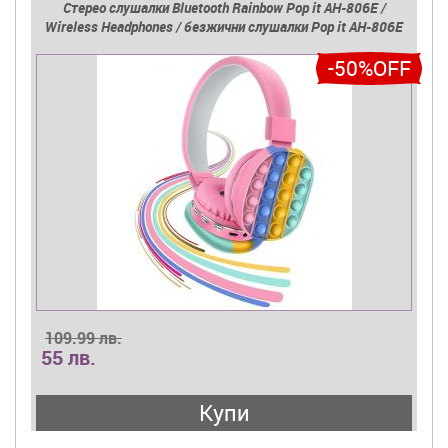
Стерео слушалки Bluetooth Rainbow Pop it AH-806E /
Wireless Headphones / безжични слушалки Pop it AH-806E
-50%OFF
109.99 лв.
55 лв.
Купи