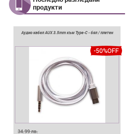
продукти
Аудио кабел AUX 3.5mm към Type-C - бял / плетен
-50%OFF
34.99 лв.