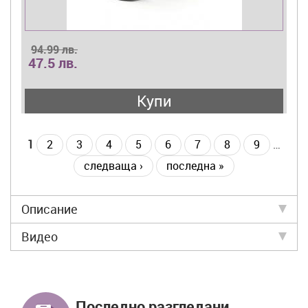
94.99 лв.
47.5 лв.
Купи
1
2
3
4
5
6
7
8
9
…
следваща ›
последна »
Описание
Видео
Последно разгледани