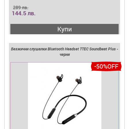
289 лв.
144.5 лв.
Купи
Безжични слушалки Bluetooth Headset TTEC Soundbeat Plus -
черни
-50%OFF