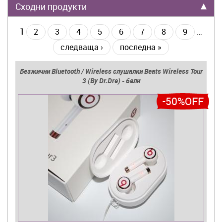
Сходни продукти
1
2
3
4
5
6
7
8
9
…
следваща ›
последна »
Безжични Bluetooth / Wireless слушалки Beats Wireless Tour
3 (By Dr.Dre) - бели
-50%OFF