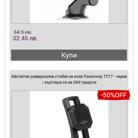
64.9 лв.
32.45 лв.
Купи
Магнитна универсална стойка за кола Powerway TT17 - черна
/ въртяща се на 360 градуса
-50%OFF